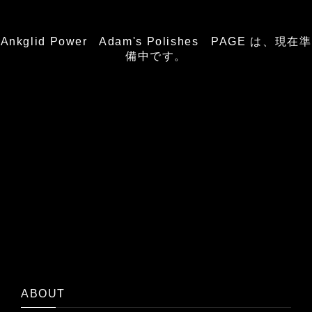
Ankglid Power Adam's Polishes PAGE は、現在準
備中です。
ABOUT