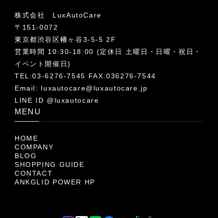
株式会社 LuxAutoCare
〒151-0072
東京都渋谷区幡ヶ谷3-5-5 2F
営業時間 10:30-18:00 (定休日 土曜日・日曜・祝日・
イベント開催日)
TEL:03-6276-7545 FAX:036276-7544
Email:
luxautocare@luxautocare.jp
LINE ID @luxautocare
MENU
HOME
COMPANY
BLOG
SHOPPING GUIDE
CONTACT
ANKGLID POWER HP