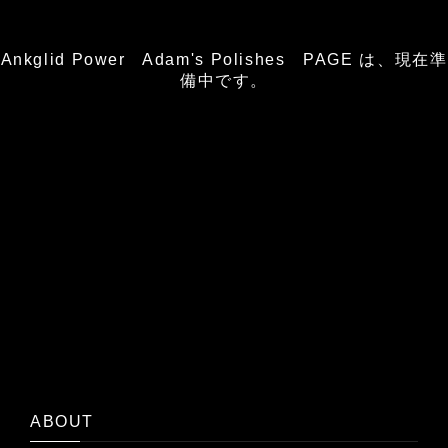
Ankglid Power Adam's Polishes PAGE は、現在準
備中です。
ABOUT