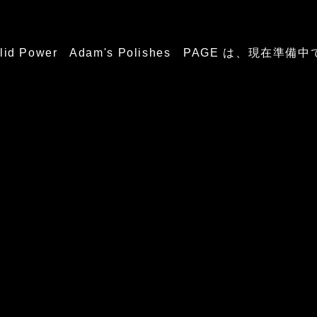
glid Power Adam's Polishes PAGE は、現在準備