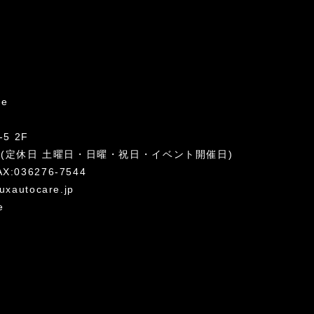
re
5 2F
:00 (定休日 土曜日・日曜・祝日・イベント開催日)
AX:036276-7544
uxautocare.jp
e