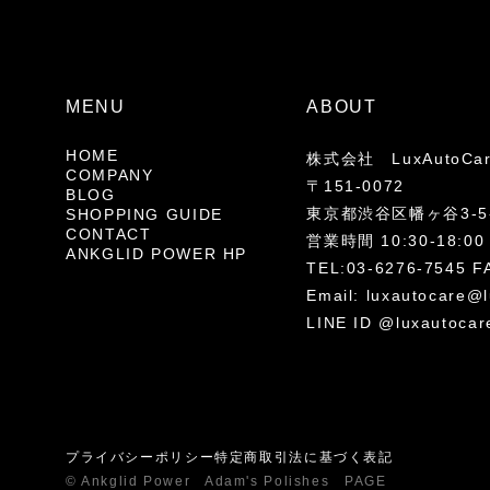
MENU
ABOUT
HOME
株式会社 LuxAutoCa
COMPANY
〒151-0072
BLOG
東京都渋谷区幡ヶ谷3-5-
SHOPPING GUIDE
CONTACT
営業時間 10:30-18
ANKGLID POWER HP
TEL:03-6276-7545 F
Email:
luxautocare@l
LINE ID @luxautocar
プライバシーポリシー
特定商取引法に基づく表記
© Ankglid Power Adam's Polishes PAGE