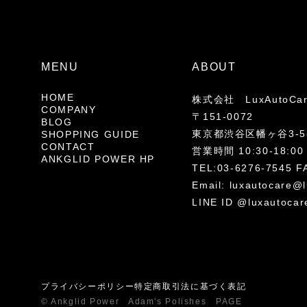
MENU
ABOUT
HOME
株式会社 LuxAutoCa
COMPANY
〒151-0072
BLOG
東京都渋谷区幡ヶ谷3-5-
SHOPPING GUIDE
CONTACT
営業時間 10:30-18
ANKGLID POWER HP
TEL:03-6276-7545 F
Email:
luxautocare@l
LINE ID @luxautocar
プライバシーポリシー
特定商取引法に基づく表記
© Ankglid Power Adam's Polishes PAGE