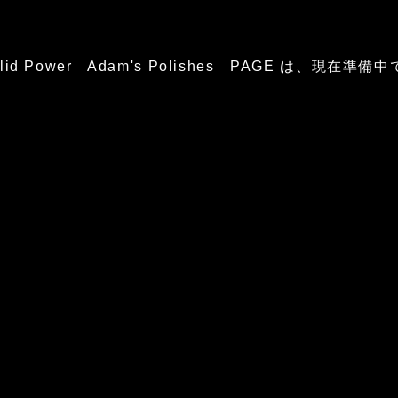
glid Power Adam's Polishes PAGE は、現在準備