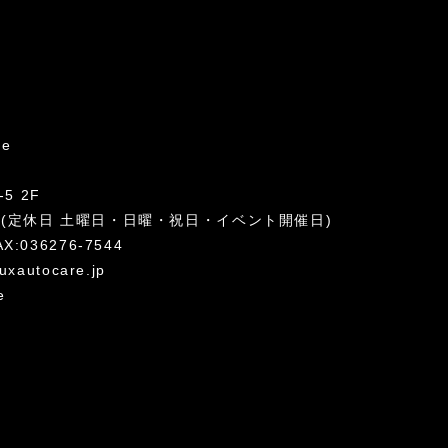
re
5 2F
:00 (定休日 土曜日・日曜・祝日・イベント開催日)
AX:036276-7544
uxautocare.jp
e