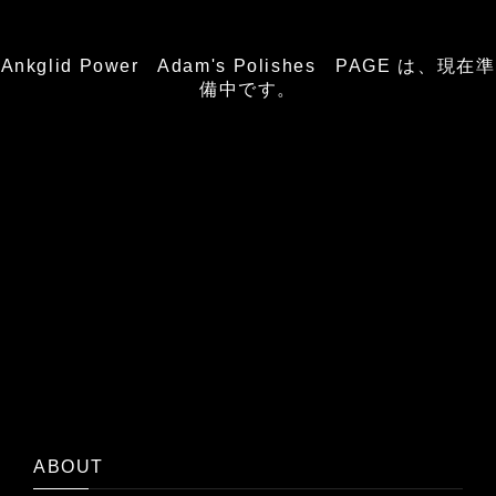
Ankglid Power Adam's Polishes PAGE は、現在準
備中です。
ABOUT