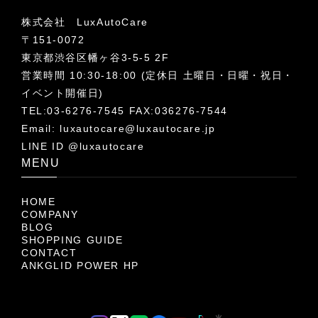
株式会社 LuxAutoCare
〒151-0072
東京都渋谷区幡ヶ谷3-5-5 2F
営業時間 10:30-18:00 (定休日 土曜日・日曜・祝日・
イベント開催日)
TEL:03-6276-7545 FAX:036276-7544
Email:
luxautocare@luxautocare.jp
LINE ID @luxautocare
MENU
HOME
COMPANY
BLOG
SHOPPING GUIDE
CONTACT
ANKGLID POWER HP