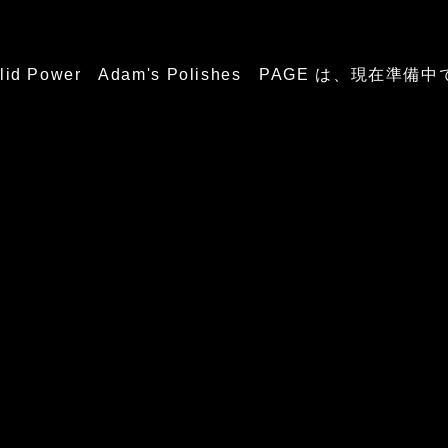
glid Power Adam's Polishes PAGE は、現在準備