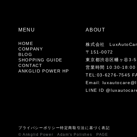
MENU
ABOUT
HOME
株式会社 LuxAutoCa
COMPANY
〒151-0072
BLOG
東京都渋谷区幡ヶ谷3-5-
SHOPPING GUIDE
CONTACT
営業時間 10:30-18
ANKGLID POWER HP
TEL:03-6276-7545 F
Email:
luxautocare@l
LINE ID @luxautocar
プライバシーポリシー
特定商取引法に基づく表記
© Ankglid Power Adam's Polishes PAGE