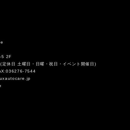
re
5 2F
:00 (定休日 土曜日・日曜・祝日・イベント開催日)
AX:036276-7544
uxautocare.jp
e