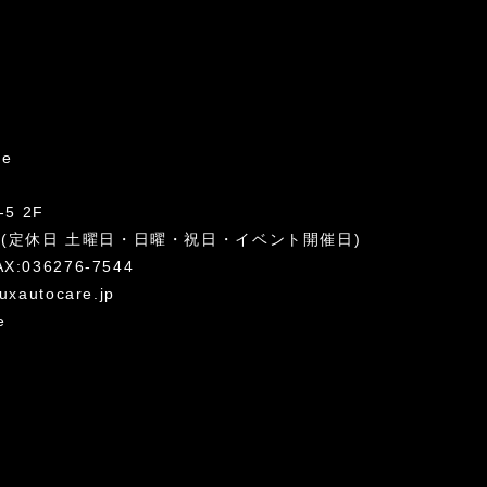
re
5 2F
:00 (定休日 土曜日・日曜・祝日・イベント開催日)
AX:036276-7544
uxautocare.jp
e