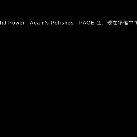
glid Power Adam's Polishes PAGE は、現在準備