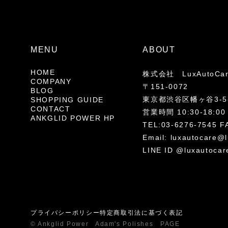
MENU
ABOUT
HOME
株式会社 LuxAutoCa
COMPANY
〒151-0072
BLOG
東京都渋谷区幡ヶ谷3-5-
SHOPPING GUIDE
CONTACT
営業時間 10:30-18
ANKGLID POWER HP
TEL:03-6276-7545 F
Email:
luxautocare@l
LINE ID @luxautocar
プライバシーポリシー
特定商取引法に基づく表記
© Ankglid Power Adam's Polishes PAGE