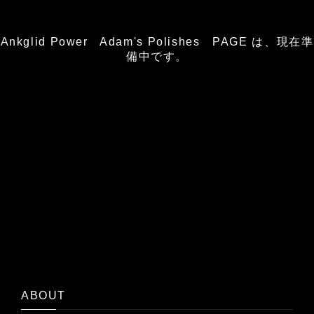
Ankglid Power Adam's Polishes PAGE は、現在準
備中です。
ABOUT