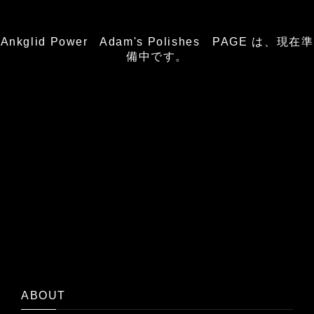
Ankglid Power Adam's Polishes PAGE は、現在準
備中です。
ABOUT