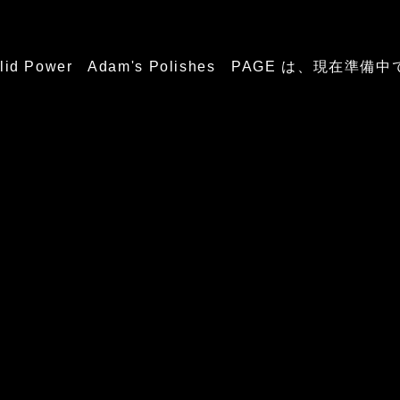
glid Power Adam's Polishes PAGE は、現在準備