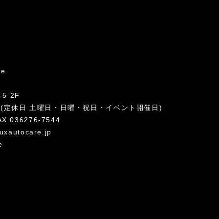
re
5 2F
:00 (定休日 土曜日・日曜・祝日・イベント開催日)
AX:036276-7544
uxautocare.jp
e