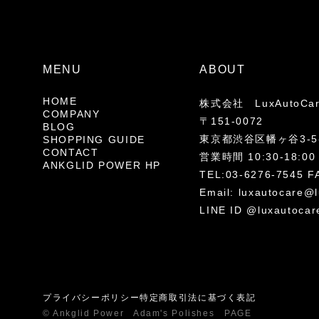
MENU
ABOUT
HOME
株式会社 LuxAutoCa
COMPANY
〒151-0072
BLOG
東京都渋谷区幡ヶ谷3-5-
SHOPPING GUIDE
CONTACT
営業時間 10:30-18
ANKGLID POWER HP
TEL:03-6276-7545 F
Email:
luxautocare@l
LINE ID @luxautocar
プライバシーポリシー
特定商取引法に基づく表記
© Ankglid Power Adam's Polishes PAGE