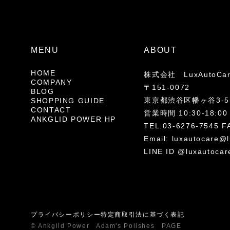
MENU
ABOUT
HOME
株式会社 LuxAutoCa
COMPANY
〒151-0072
BLOG
東京都渋谷区幡ヶ谷3-5-
SHOPPING GUIDE
CONTACT
営業時間 10:30-18
ANKGLID POWER HP
TEL:03-6276-7545 F
Email:
luxautocare@l
LINE ID @luxautocar
プライバシーポリシー
特定商取引法に基づく表記
© Ankglid Power Adam's Polishes PAGE