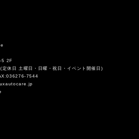
re
5 2F
:00 (定休日 土曜日・日曜・祝日・イベント開催日)
AX:036276-7544
uxautocare.jp
e