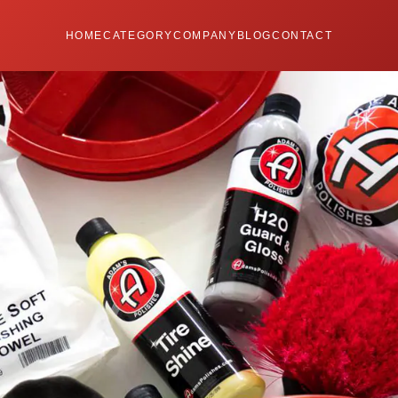
HOME
CATEGORY
COMPANY
BLOG
CONTACT