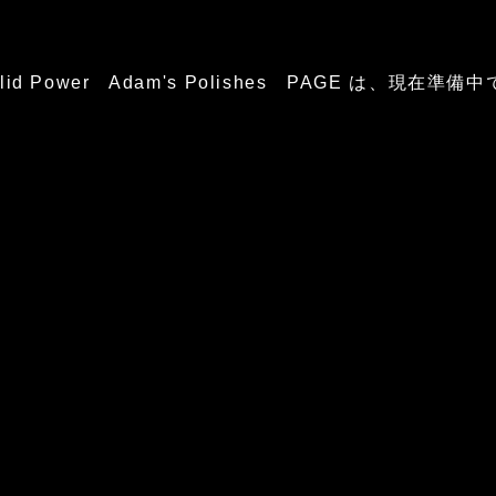
glid Power Adam's Polishes PAGE は、現在準備