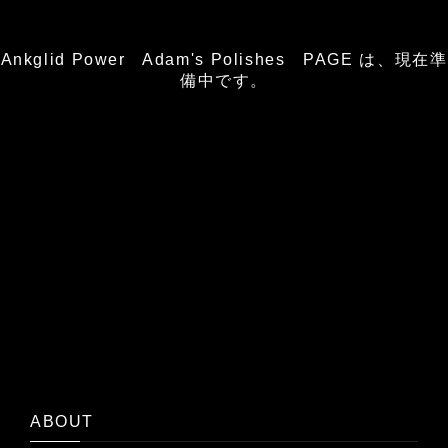
Ankglid Power Adam's Polishes PAGE は、現在準
備中です。
ABOUT