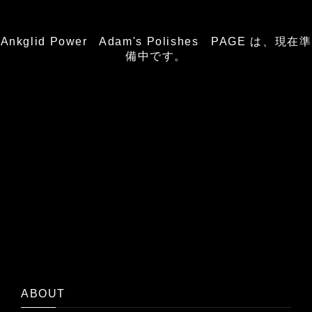
Ankglid Power Adam's Polishes PAGE は、現在準
備中です。
ABOUT