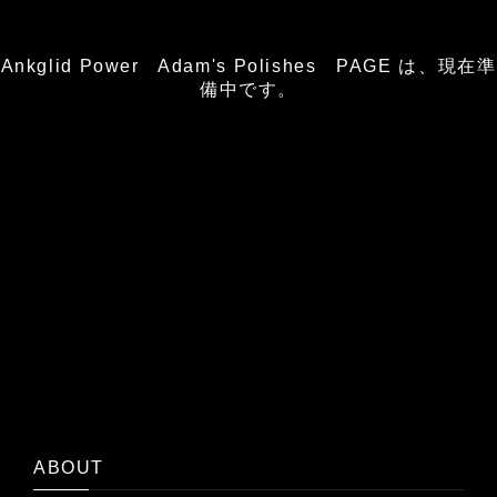
Ankglid Power Adam's Polishes PAGE は、現在準
備中です。
ABOUT