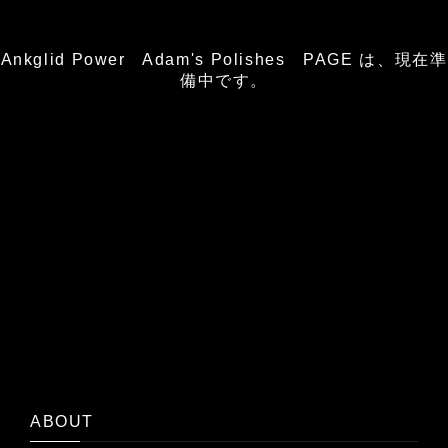
Ankglid Power Adam's Polishes PAGE は、現在準
備中です。
ABOUT