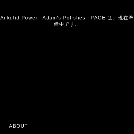
Ankglid Power Adam's Polishes PAGE は、現在準
備中です。
ABOUT