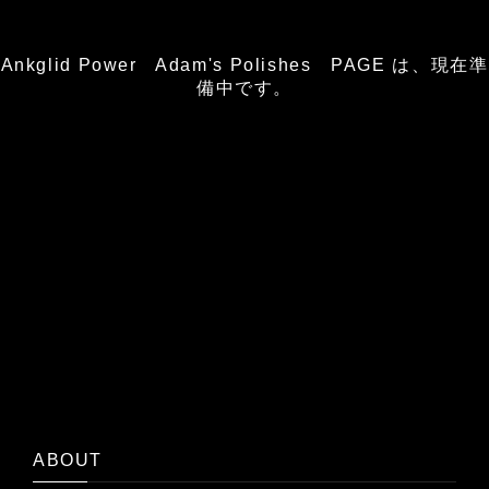
Ankglid Power Adam's Polishes PAGE は、現在準
備中です。
ABOUT